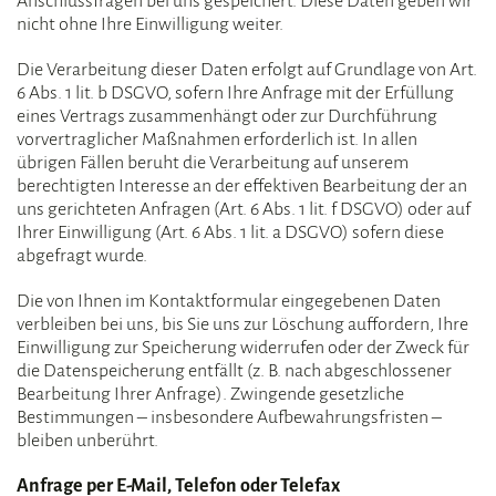
Anschlussfragen bei uns gespeichert. Diese Daten geben wir
nicht ohne Ihre Einwilligung weiter.
Die Verarbeitung dieser Daten erfolgt auf Grundlage von Art.
6 Abs. 1 lit. b DSGVO, sofern Ihre Anfrage mit der Erfüllung
eines Vertrags zusammenhängt oder zur Durchführung
vorvertraglicher Maßnahmen erforderlich ist. In allen
übrigen Fällen beruht die Verarbeitung auf unserem
berechtigten Interesse an der effektiven Bearbeitung der an
uns gerichteten Anfragen (Art. 6 Abs. 1 lit. f DSGVO) oder auf
Ihrer Einwilligung (Art. 6 Abs. 1 lit. a DSGVO) sofern diese
abgefragt wurde.
Die von Ihnen im Kontaktformular eingegebenen Daten
verbleiben bei uns, bis Sie uns zur Löschung auffordern, Ihre
Einwilligung zur Speicherung widerrufen oder der Zweck für
die Datenspeicherung entfällt (z. B. nach abgeschlossener
Bearbeitung Ihrer Anfrage). Zwingende gesetzliche
Bestimmungen – insbesondere Aufbewahrungsfristen –
bleiben unberührt.
Anfrage per E-Mail, Telefon oder Telefax